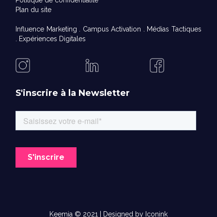
Politique de confidentialité
Plan du site
Influence Marketing
.
Campus Activation
.
Médias Tactiques
.
Expériences Digitales
S'inscrire à la Newsletter
Keemia © 2021 | Designed by
Iconink